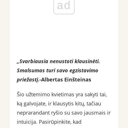
ad
„Svarbiausia nenustoti klausinėti.
Smalsumas turi savo egzistavimo
priežastį.
-Albertas Einšteinas
Šio užtemimo kvietimas yra sakyti tai,
ką galvojate, ir klausytis kitų, tačiau
neprarandant ryšio su savo jausmais ir
intuicija. Pasirūpinkite, kad