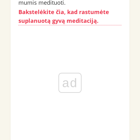
mumis medituoti.
Bakstelėkite čia, kad rastumėte
suplanuotą gyvą meditaciją.
ad