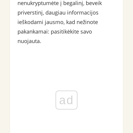
nenukryptumėte į begalinį, beveik
priverstinį, daugiau informacijos
ieškodami jausmo, kad nežinote
pakankamai: pasitikėkite savo
nuojauta.
ad