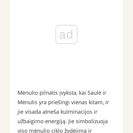
ad
Mėnulio pilnatis įvyksta, kai Saulė ir
Mėnulis yra priešingi vienas kitam, ir
jie visada atneša kulminacijos ir
užbaigimo energiją. Jie simbolizuoja
viso mėnulio ciklo žydėjimą ir