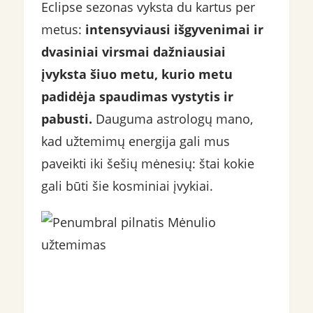
Eclipse sezonas vyksta du kartus per
metus:
intensyviausi išgyvenimai ir
dvasiniai virsmai dažniausiai
įvyksta šiuo metu, kurio metu
padidėja spaudimas vystytis ir
pabusti.
Dauguma astrologų mano,
kad užtemimų energija gali mus
paveikti iki šešių mėnesių: štai kokie
gali būti šie kosminiai įvykiai.