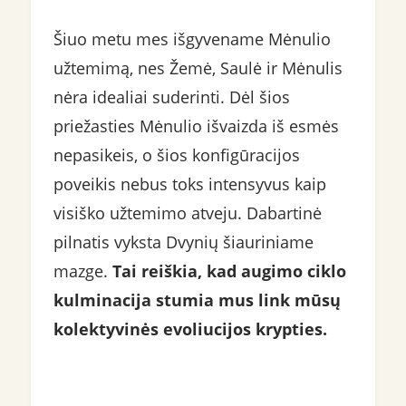
Šiuo metu mes išgyvename Mėnulio
užtemimą, nes Žemė, Saulė ir Mėnulis
nėra idealiai suderinti. Dėl šios
priežasties Mėnulio išvaizda iš esmės
nepasikeis, o šios konfigūracijos
poveikis nebus toks intensyvus kaip
visiško užtemimo atveju. Dabartinė
pilnatis vyksta Dvynių šiauriniame
mazge.
Tai reiškia, kad augimo ciklo
kulminacija stumia mus link mūsų
kolektyvinės evoliucijos krypties.