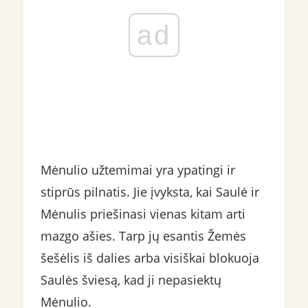
ad
Mėnulio užtemimai yra ypatingi ir
stiprūs pilnatis. Jie įvyksta, kai Saulė ir
Mėnulis priešinasi vienas kitam arti
mazgo ašies. Tarp jų esantis Žemės
šešėlis iš dalies arba visiškai blokuoja
Saulės šviesą, kad ji nepasiektų
Mėnulio.