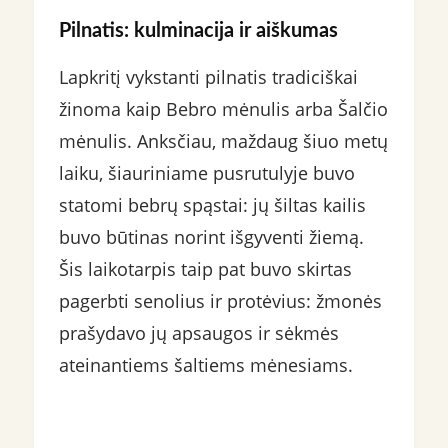
Pilnatis: kulminacija ir aiškumas
Lapkritį vykstanti pilnatis tradiciškai
žinoma kaip Bebro mėnulis arba Šalčio
mėnulis. Anksčiau, maždaug šiuo metų
laiku, šiauriniame pusrutulyje buvo
statomi bebrų spąstai: jų šiltas kailis
buvo būtinas norint išgyventi žiemą.
Šis laikotarpis taip pat buvo skirtas
pagerbti senolius ir protėvius: žmonės
prašydavo jų apsaugos ir sėkmės
ateinantiems šaltiems mėnesiams.