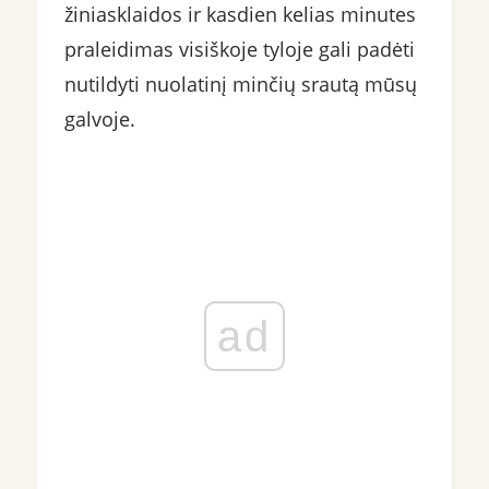
žiniasklaidos ir kasdien kelias minutes
praleidimas visiškoje tyloje gali padėti
nutildyti nuolatinį minčių srautą mūsų
galvoje.
ad