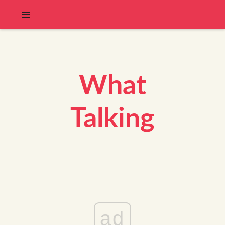
What
Talking
ad