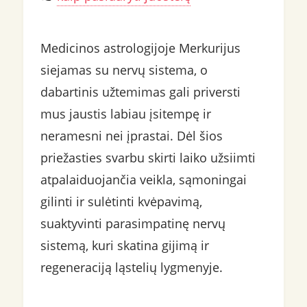
Medicinos astrologijoje Merkurijus
siejamas su nervų sistema, o
dabartinis užtemimas gali priversti
mus jaustis labiau įsitempę ir
neramesni nei įprastai. Dėl šios
priežasties svarbu skirti laiko užsiimti
atpalaiduojančia veikla, sąmoningai
gilinti ir sulėtinti kvėpavimą,
suaktyvinti parasimpatinę nervų
sistemą, kuri skatina gijimą ir
regeneraciją ląstelių lygmenyje.