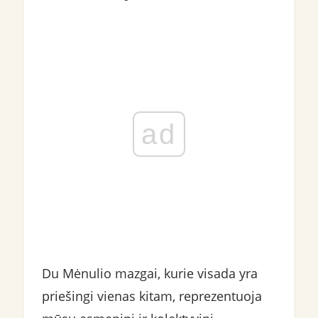
ad
Du Mėnulio mazgai, kurie visada yra
priešingi vienas kitam, reprezentuoja