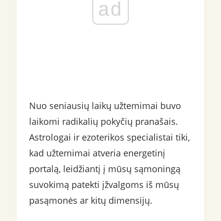
ad
Nuo seniausių laikų užtemimai buvo
laikomi radikalių pokyčių pranašais.
Astrologai ir ezoterikos specialistai tiki,
kad užtemimai atveria energetinį
portalą, leidžiantį į mūsų sąmoningą
suvokimą patekti įžvalgoms iš mūsų
pasąmonės ar kitų dimensijų.