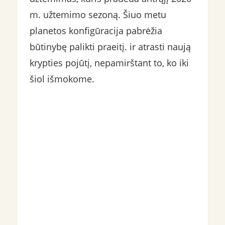
m. užtemimo sezoną. Šiuo metu
planetos konfigūracija pabrėžia
būtinybę palikti praeitį. ir atrasti naują
krypties pojūtį, nepamirštant to, ko iki
šiol išmokome.