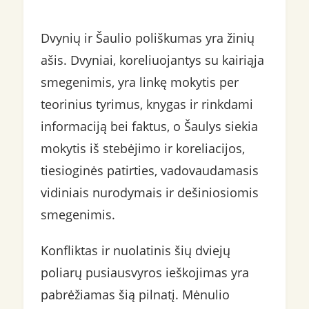
Dvynių ir Šaulio poliškumas yra žinių
ašis. Dvyniai, koreliuojantys su kairiąja
smegenimis, yra linkę mokytis per
teorinius tyrimus, knygas ir rinkdami
informaciją bei faktus, o Šaulys siekia
mokytis iš stebėjimo ir koreliacijos,
tiesioginės patirties, vadovaudamasis
vidiniais nurodymais ir dešiniosiomis
smegenimis.
Konfliktas ir nuolatinis šių dviejų
poliarų pusiausvyros ieškojimas yra
pabrėžiamas šią pilnatį. Mėnulio