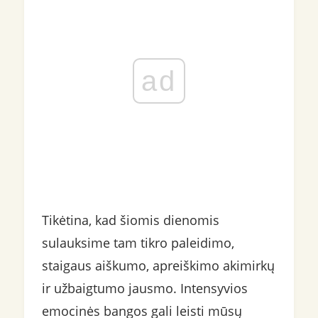
ad
Tikėtina, kad šiomis dienomis
sulauksime tam tikro paleidimo,
staigaus aiškumo, apreiškimo akimirkų
ir užbaigtumo jausmo. Intensyvios
emocinės bangos gali leisti mūsų