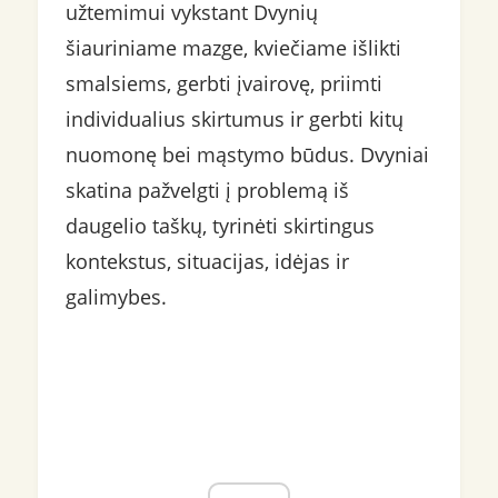
užtemimui vykstant Dvynių
šiauriniame mazge, kviečiame išlikti
smalsiems, gerbti įvairovę, priimti
individualius skirtumus ir gerbti kitų
nuomonę bei mąstymo būdus. Dvyniai
skatina pažvelgti į problemą iš
daugelio taškų, tyrinėti skirtingus
kontekstus, situacijas, idėjas ir
galimybes.