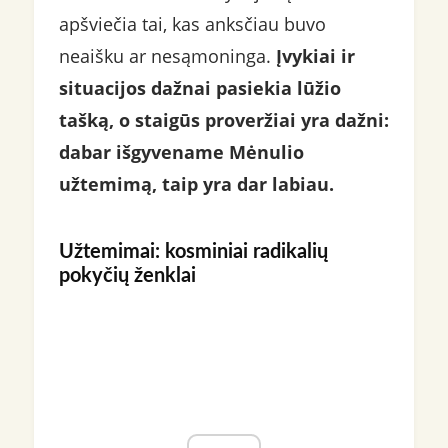
apšviečia tai, kas anksčiau buvo
neaišku ar nesąmoninga.
Įvykiai ir
situacijos dažnai pasiekia lūžio
tašką, o staigūs proveržiai yra dažni:
dabar išgyvename Mėnulio
užtemimą, taip yra dar labiau.
Užtemimai: kosminiai radikalių
pokyčių ženklai