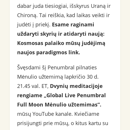
dabar juda tiesiogiai, išskyrus Uraną ir
Chironą. Tai reiškia, kad laikas veikti ir
judėti į priekį.
Esame raginami
uždaryti skyrių ir atidaryti naują:
Kosmosas palaiko mūsų judėjimą
naujos paradigmos link.
Švęsdami šį Penumbral pilnaties
Mėnulio užtemimą lapkričio 30 d.
21.45 val. ET,
Dvynių meditacijoje
rengiame „Global Live Penumbral
Full Moon Mėnulio užtemimas“.
mūsų YouTube kanale. Kviečiame
prisijungti prie mūsų, o kitus kartu su