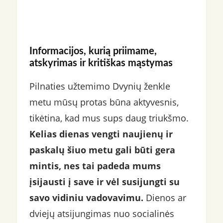
Informacijos, kurią priimame,
atskyrimas ir kritiškas mąstymas
Pilnaties užtemimo Dvynių ženkle
metu mūsų protas būna aktyvesnis,
tikėtina, kad mus sups daug triukšmo.
Kelias dienas vengti naujienų ir
paskalų šiuo metu gali būti gera
mintis, nes tai padeda mums
įsijausti į save ir vėl susijungti su
savo vidiniu vadovavimu.
Dienos ar
dviejų atsijungimas nuo socialinės