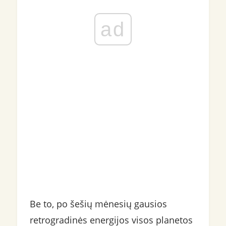
ad
Be to, po šešių mėnesių gausios
retrogradinės energijos visos planetos