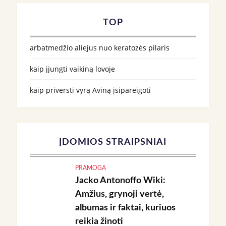
TOP
arbatmedžio aliejus nuo keratozės pilaris
kaip įjungti vaikiną lovoje
kaip priversti vyrą Aviną įsipareigoti
ĮDOMIOS STRAIPSNIAI
PRAMOGA
Jacko Antonoffo Wiki:
Amžius, grynoji vertė,
albumas ir faktai, kuriuos
reikia žinoti