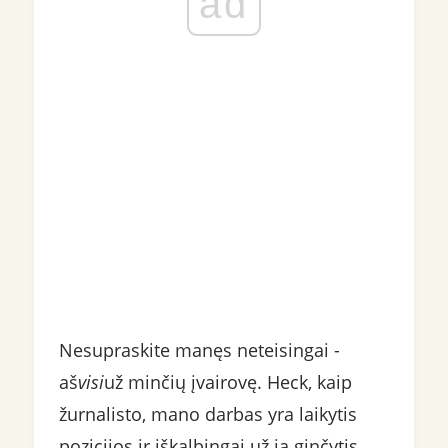
ad
Nesupraskite manęs neteisingai -
aš
visi
už minčių įvairovę. Heck, kaip
žurnalisto, mano darbas yra laikytis
pozicijos ir iškalbingai už ją ginčytis.