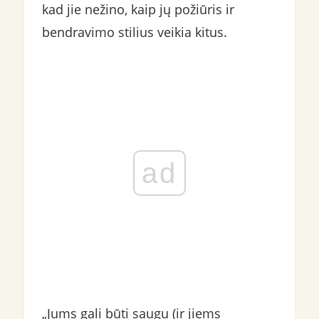
kad jie nežino, kaip jų požiūris ir
bendravimo stilius veikia kitus.
ad
„Jums gali būti saugu (ir jiems