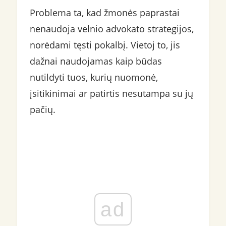
Problema ta, kad žmonės paprastai
nenaudoja velnio advokato strategijos,
norėdami tęsti pokalbį. Vietoj to, jis
dažnai naudojamas kaip būdas
nutildyti tuos, kurių nuomonė,
įsitikinimai ar patirtis nesutampa su jų
pačių.
ad