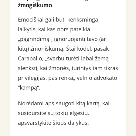
žmogiškumo
Emociškai gali būti kenksminga
laikytis, kai kas nors pateikia
„pagrindimą“, ignoruojantį tavo (ar
kitų) žmoniškumą. Štai kodėl, pasak
Caraballo, „svarbu turėti labai žemą
slenkstį, kai žmonės, turintys tam tikras
privilegijas, pasirenka„ velnio advokato
“kampą“.
Norėdami apsisaugoti kitą kartą, kai
susidursite su tokiu elgesiu,
apsvarstykite šiuos dalykus: