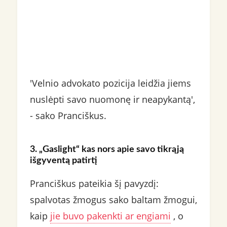
'Velnio advokato pozicija leidžia jiems
nuslėpti savo nuomonę ir neapykantą',
- sako Pranciškus.
3. „Gaslight“ kas nors apie savo tikrąją
išgyventą patirtį
Pranciškus pateikia šį pavyzdį:
spalvotas žmogus sako baltam žmogui,
kaip
jie buvo pakenkti ar engiami
, o