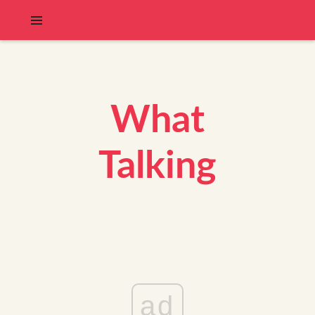
What
Talking
ad