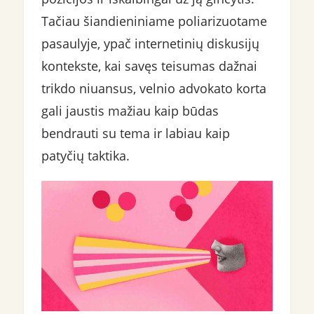
Tačiau šiandieniniame poliarizuotame
pasaulyje, ypač internetinių diskusijų
kontekste, kai savęs teisumas dažnai
trikdo niuansus, velnio advokato korta
gali jaustis mažiau kaip būdas
bendrauti su tema ir labiau kaip
patyčių taktika.