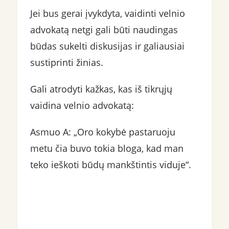
Jei bus gerai įvykdyta, vaidinti velnio
advokatą netgi gali būti naudingas
būdas sukelti diskusijas ir galiausiai
sustiprinti žinias.
Gali atrodyti kažkas, kas iš tikrųjų
vaidina velnio advokatą:
Asmuo A: „Oro kokybė pastaruoju
metu čia buvo tokia bloga, kad man
teko ieškoti būdų mankštintis viduje“.