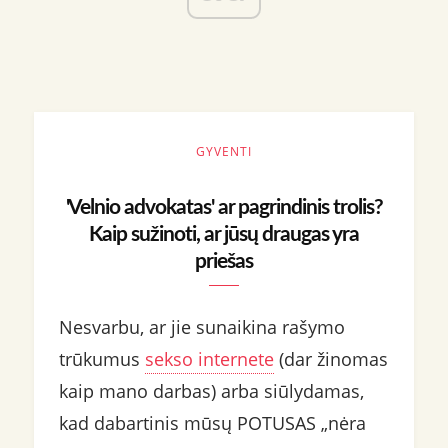
GYVENTI
'Velnio advokatas' ar pagrindinis trolis?
Kaip sužinoti, ar jūsų draugas yra
priešas
Nesvarbu, ar jie sunaikina rašymo
trūkumus
sekso internete
(dar žinomas
kaip mano darbas) arba siūlydamas,
kad dabartinis mūsų POTUSAS „nėra