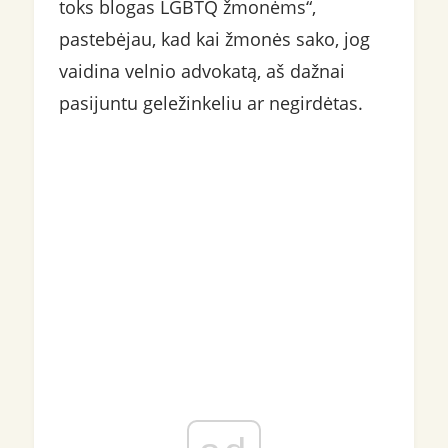
toks blogas LGBTQ žmonėms“,
pastebėjau, kad kai žmonės sako, jog
vaidina velnio advokatą, aš dažnai
pasijuntu geležinkeliu ar negirdėtas.