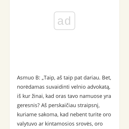
ad
Asmuo B: „Taip, aš taip pat dariau. Bet,
norėdamas suvaidinti velnio advokatą,
iš kur žinai, kad oras tavo namuose yra
geresnis? Aš perskaičiau straipsnį,
kuriame sakoma, kad nebent turite oro
valytuvo ar kintamosios srovės, oro