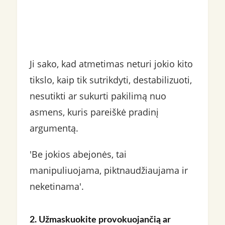
Ji sako, kad atmetimas neturi jokio kito
tikslo, kaip tik sutrikdyti, destabilizuoti,
nesutikti ar sukurti pakilimą nuo
asmens, kuris pareiškė pradinį
argumentą.
'Be jokios abejonės, tai
manipuliuojama, piktnaudžiaujama ir
neketinama'.
2. Užmaskuokite provokuojančią ar