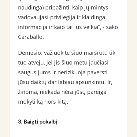
naudinga) pripažinti, kaip jų mintys
vadovaujasi privilegija ir klaidinga
informacija ir kaip tai jus veikia“, - sako
Caraballo.
Dėmesio: važiuokite šiuo maršrutu tik
tuo atveju, jei jis šiuo metu jaučiasi
saugus jums ir nerizikuoja paversti
jūsų daiktų dar labiau apsunkintu. Ir,
žinoma, niekada nėra jūsų pareiga
mokyti ką nors kitą.
3. Baigti pokalbį