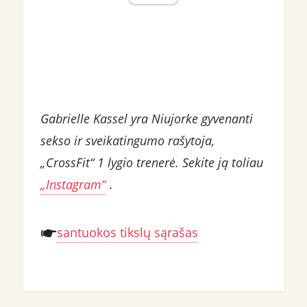
Gabrielle Kassel yra Niujorke gyvenanti
sekso ir sveikatingumo rašytoja,
„CrossFit“ 1 lygio trenerė. Sekite ją toliau
„Instagram“
.
santuokos tikslų sąrašas