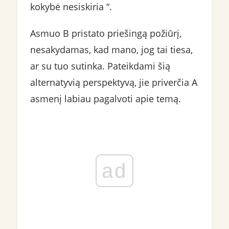
kokybė nesiskiria “.
Asmuo B pristato priešingą požiūrį,
nesakydamas, kad mano, jog tai tiesa,
ar su tuo sutinka. Pateikdami šią
alternatyvią perspektyvą, jie priverčia A
asmenį labiau pagalvoti apie temą.
ad