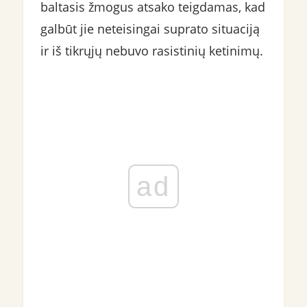
baltasis žmogus atsako teigdamas, kad
galbūt jie neteisingai suprato situaciją
ir iš tikrųjų nebuvo rasistinių ketinimų.
ad