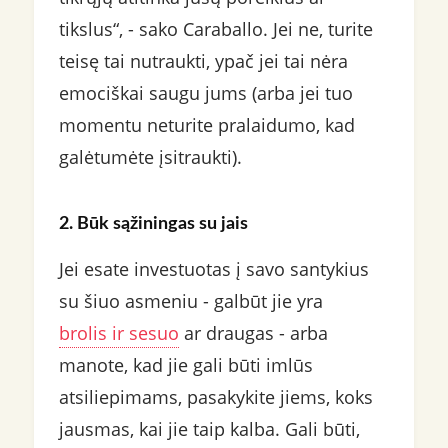
tikslus“, - sako Caraballo. Jei ne, turite
teisę tai nutraukti, ypač jei tai nėra
emociškai saugu jums (arba jei tuo
momentu neturite pralaidumo, kad
galėtumėte įsitraukti).
2. Būk sąžiningas su jais
Jei esate investuotas į savo santykius
su šiuo asmeniu - galbūt jie yra
brolis ir sesuo
ar draugas - arba
manote, kad jie gali būti imlūs
atsiliepimams, pasakykite jiems, koks
jausmas, kai jie taip kalba. Gali būti,