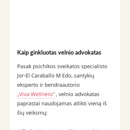
Kaip ginkluotas velnio advokatas
Pasak psichikos sveikatos specialisto
Jor-El Caraballo M Edo, santykių
eksperto ir bendraautorio
„Viva Wellness“
, velnio advokatas
paprastai naudojamas atlikti vieną iš
šių veiksmų: