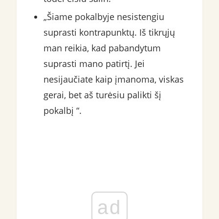
„Šiame pokalbyje nesistengiu
suprasti kontrapunktų. Iš tikrųjų
man reikia, kad pabandytum
suprasti mano patirtį. Jei
nesijaučiate kaip įmanoma, viskas
gerai, bet aš turėsiu palikti šį
pokalbį “.
ad