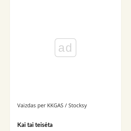
ad
Vaizdas per KKGAS / Stocksy
Kai tai teisėta